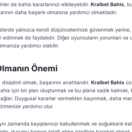
örler de bahis kararlarınızı etkileyebilir.
Kralbet Bahis
, bu
larının daha başarılı olmasına yardımcı olmaktadır.
zlerde yalnızca kendi düşüncelerinize güvenmek yerine, 
i edinmek de faydalıdır. Diğer oyuncuların yorumları ve 
 almanıza yardımcı olabilir.
 Olmanın Önemi
disiplinli olmak, başarının anahtarıdır.
Kralbet Bahis
üz
ahis için bir plan oluşturmak ve bu plana sadık kalmak, k
sağlar. Duygusal kararlar vermekten kaçınmak, daha mantı
tirmenize yardımcı olur.
 aynı zamanda kayıplarınızı kabullenmek ve soğukkanlı k
nizde, durumu hemen telafi etme isteğiyle hareket etmek 