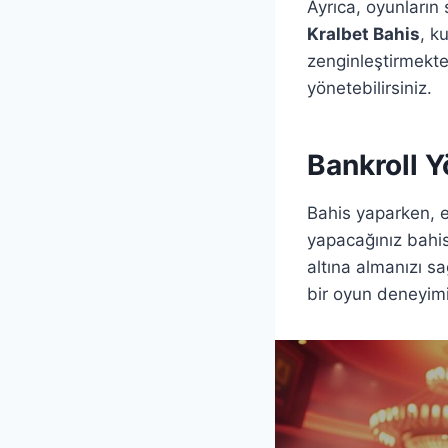
Ayrıca, oyunların
Kralbet Bahis
, k
zenginleştirmekted
yönetebilirsiniz.
Bankroll Y
Bahis yaparken, e
yapacağınız bahis
altına almanızı sa
bir oyun deneyimi 