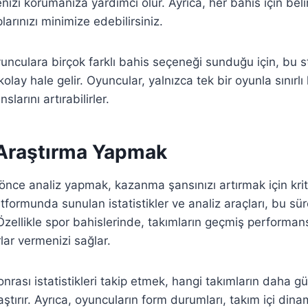
i korumanıza yardımcı olur. Ayrıca, her bahis için belirl
larınızı minimize edebilirsiniz.
yunculara birçok farklı bahis seçeneği sunduğu için, bu str
ay hale gelir. Oyuncular, yalnızca tek bir oyunla sınırlı
nslarını artırabilirler.
 Araştırma Yapmak
ce analiz yapmak, kazanma şansınızı artırmak için kriti
tformunda sunulan istatistikler ve analiz araçları, bu sür
 Özellikle spor bahislerinde, takımların geçmiş performan
rlar vermenizi sağlar.
nrası istatistikleri takip etmek, hangi takımların daha g
ştırır. Ayrıca, oyuncuların form durumları, takım içi dina