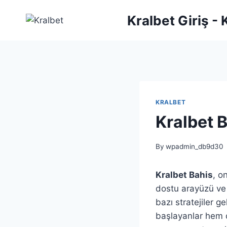
Skip
Kralbet Giriş - 
to
content
KRALBET
Kralbet B
By
wpadmin_db9d30
Kralbet Bahis
, o
dostu arayüzü ve 
bazı stratejiler g
başlayanlar hem d