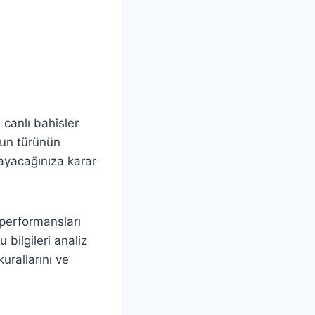
 canlı bahisler
oyun türünün
ayacağınıza karar
 performansları
 bilgileri analiz
urallarını ve