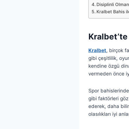
Disiplinli Olma
Kralbet Bahis i
Kralbet’te
Kralbet
, birçok f
gibi çeşitlilik, oy
kendine özgü dina
vermeden önce iyi
Spor bahislerinde
gibi faktörleri g
ederek, daha bilin
olasılıkları iyi a