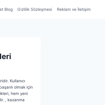
et Blog
Gizlilik Sözleşmesi
Reklam ve İletişim
leri
dir. Kullanıcı
aşarılı olmak için
ikleri, hem yeni
lir. , kazanma