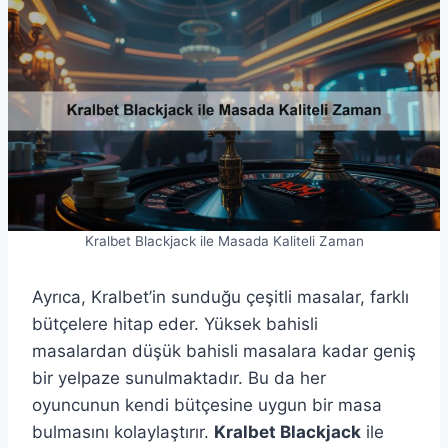
Kralbet Blackjack ile Masada Kaliteli Zaman
Ayrıca, Kralbet’in sunduğu çeşitli masalar, farklı
bütçelere hitap eder. Yüksek bahisli
masalardan düşük bahisli masalara kadar geniş
bir yelpaze sunulmaktadır. Bu da her
oyuncunun kendi bütçesine uygun bir masa
bulmasını kolaylaştırır.
Kralbet Blackjack
ile