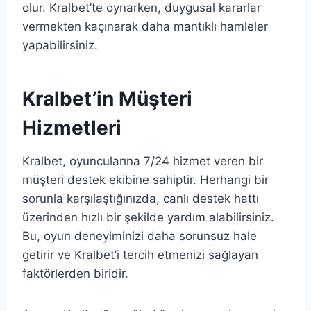
olur. Kralbet’te oynarken, duygusal kararlar
vermekten kaçınarak daha mantıklı hamleler
yapabilirsiniz.
Kralbet’in Müşteri
Hizmetleri
Kralbet, oyuncularına 7/24 hizmet veren bir
müşteri destek ekibine sahiptir. Herhangi bir
sorunla karşılaştığınızda, canlı destek hattı
üzerinden hızlı bir şekilde yardım alabilirsiniz.
Bu, oyun deneyiminizi daha sorunsuz hale
getirir ve Kralbet’i tercih etmenizi sağlayan
faktörlerden biridir.