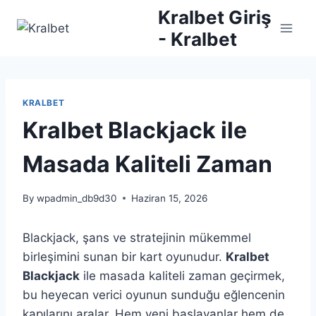
Skip
Kralbet Giriş
to
- Kralbet
content
KRALBET
Kralbet Blackjack ile
Masada Kaliteli Zaman
By
wpadmin_db9d30
Haziran 15, 2026
Blackjack, şans ve stratejinin mükemmel
birleşimini sunan bir kart oyunudur.
Kralbet
Blackjack
ile masada kaliteli zaman geçirmek,
bu heyecan verici oyunun sunduğu eğlencenin
kapılarını aralar. Hem yeni başlayanlar hem de