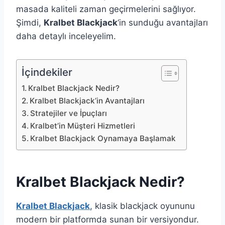
masada kaliteli zaman geçirmelerini sağlıyor.
Şimdi,
Kralbet Blackjack
‘in sunduğu avantajları
daha detaylı inceleyelim.
İçindekiler
Kralbet Blackjack Nedir?
Kralbet Blackjack’in Avantajları
Stratejiler ve İpuçları
Kralbet’in Müşteri Hizmetleri
Kralbet Blackjack Oynamaya Başlamak
Kralbet Blackjack Nedir?
Kralbet Blackjack
, klasik blackjack oyununu
modern bir platformda sunan bir versiyondur.