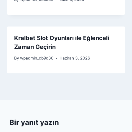
Kralbet Slot Oyunları ile Eğlenceli
Zaman Geçirin
By
wpadmin_db9d30
Haziran 3, 2026
Bir yanıt yazın