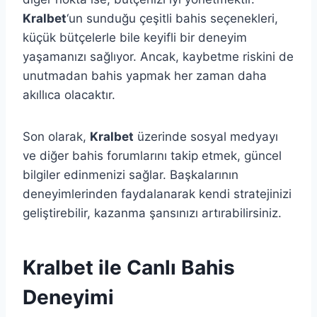
Kralbet
‘un sunduğu çeşitli bahis seçenekleri,
küçük bütçelerle bile keyifli bir deneyim
yaşamanızı sağlıyor. Ancak, kaybetme riskini de
unutmadan bahis yapmak her zaman daha
akıllıca olacaktır.
Son olarak,
Kralbet
üzerinde sosyal medyayı
ve diğer bahis forumlarını takip etmek, güncel
bilgiler edinmenizi sağlar. Başkalarının
deneyimlerinden faydalanarak kendi stratejinizi
geliştirebilir, kazanma şansınızı artırabilirsiniz.
Kralbet ile Canlı Bahis
Deneyimi