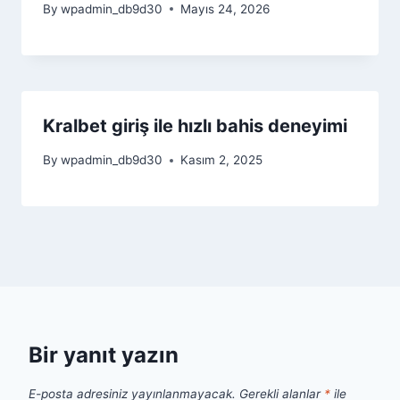
By
wpadmin_db9d30
Mayıs 24, 2026
Kralbet giriş ile hızlı bahis deneyimi
By
wpadmin_db9d30
Kasım 2, 2025
Bir yanıt yazın
E-posta adresiniz yayınlanmayacak.
Gerekli alanlar
*
ile