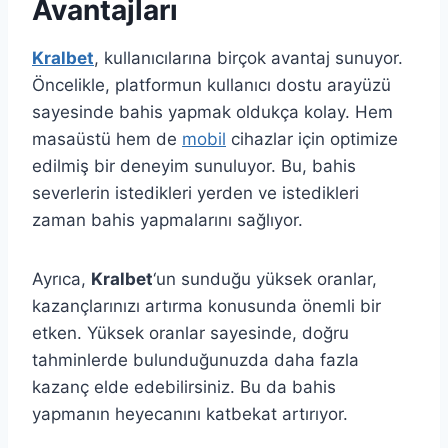
Avantajları
Kralbet
, kullanıcılarına birçok avantaj sunuyor.
Öncelikle, platformun kullanıcı dostu arayüzü
sayesinde bahis yapmak oldukça kolay. Hem
masaüstü hem de
mobil
cihazlar için optimize
edilmiş bir deneyim sunuluyor. Bu, bahis
severlerin istedikleri yerden ve istedikleri
zaman bahis yapmalarını sağlıyor.
Ayrıca,
Kralbet
‘un sunduğu yüksek oranlar,
kazançlarınızı artırma konusunda önemli bir
etken. Yüksek oranlar sayesinde, doğru
tahminlerde bulunduğunuzda daha fazla
kazanç elde edebilirsiniz. Bu da bahis
yapmanın heyecanını katbekat artırıyor.