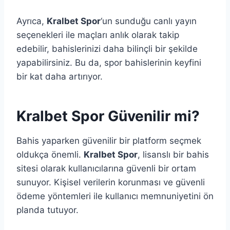
Ayrıca,
Kralbet Spor
‘un sunduğu canlı yayın
seçenekleri ile maçları anlık olarak takip
edebilir, bahislerinizi daha bilinçli bir şekilde
yapabilirsiniz. Bu da, spor bahislerinin keyfini
bir kat daha artırıyor.
Kralbet Spor Güvenilir mi?
Bahis yaparken güvenilir bir platform seçmek
oldukça önemli.
Kralbet Spor
, lisanslı bir bahis
sitesi olarak kullanıcılarına güvenli bir ortam
sunuyor. Kişisel verilerin korunması ve güvenli
ödeme yöntemleri ile kullanıcı memnuniyetini ön
planda tutuyor.