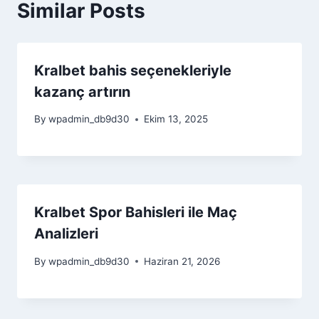
Similar Posts
Kralbet bahis seçenekleriyle
kazanç artırın
By
wpadmin_db9d30
Ekim 13, 2025
Kralbet Spor Bahisleri ile Maç
Analizleri
By
wpadmin_db9d30
Haziran 21, 2026