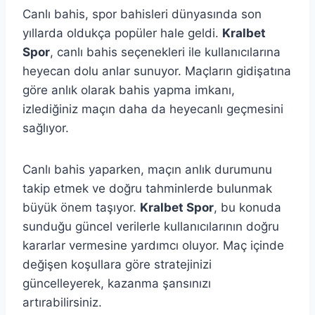
Canlı bahis, spor bahisleri dünyasında son
yıllarda oldukça popüler hale geldi.
Kralbet
Spor
, canlı bahis seçenekleri ile kullanıcılarına
heyecan dolu anlar sunuyor. Maçların gidişatına
göre anlık olarak bahis yapma imkanı,
izlediğiniz maçın daha da heyecanlı geçmesini
sağlıyor.
Canlı bahis yaparken, maçın anlık durumunu
takip etmek ve doğru tahminlerde bulunmak
büyük önem taşıyor.
Kralbet Spor
, bu konuda
sunduğu güncel verilerle kullanıcılarının doğru
kararlar vermesine yardımcı oluyor. Maç içinde
değişen koşullara göre stratejinizi
güncelleyerek, kazanma şansınızı
artırabilirsiniz.