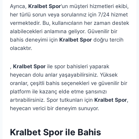
Ayrıca,
Kralbet Spor
‘un müşteri hizmetleri ekibi,
her türlü sorun veya sorularınız için 7/24 hizmet
vermektedir. Bu, kullanıcıların her zaman destek
alabilecekleri anlamına geliyor. Güvenilir bir
bahis deneyimi için
Kralbet Spor
doğru tercih
olacaktır.
,
Kralbet Spor
ile spor bahisleri yaparak
heyecan dolu anlar yaşayabilirsiniz. Yüksek
oranlar, çeşitli bahis seçenekleri ve güvenilir bir
platform ile kazanç elde etme şansınızı
artırabilirsiniz. Spor tutkunları için
Kralbet Spor
,
heyecan verici bir deneyim sunuyor.
Kralbet Spor ile Bahis