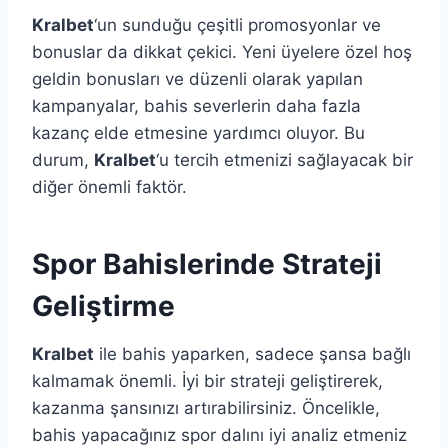
Kralbet
‘un sunduğu çeşitli promosyonlar ve
bonuslar da dikkat çekici. Yeni üyelere özel hoş
geldin bonusları ve düzenli olarak yapılan
kampanyalar, bahis severlerin daha fazla
kazanç elde etmesine yardımcı oluyor. Bu
durum,
Kralbet
‘u tercih etmenizi sağlayacak bir
diğer önemli faktör.
Spor Bahislerinde Strateji
Geliştirme
Kralbet
ile bahis yaparken, sadece şansa bağlı
kalmamak önemli. İyi bir strateji geliştirerek,
kazanma şansınızı artırabilirsiniz. Öncelikle,
bahis yapacağınız spor dalını iyi analiz etmeniz