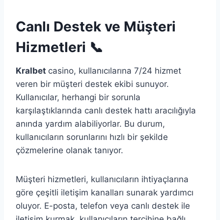
Canlı Destek ve Müşteri
Hizmetleri 📞
Kralbet
casino, kullanıcılarına 7/24 hizmet
veren bir müşteri destek ekibi sunuyor.
Kullanıcılar, herhangi bir sorunla
karşılaştıklarında canlı destek hattı aracılığıyla
anında yardım alabiliyorlar. Bu durum,
kullanıcıların sorunlarını hızlı bir şekilde
çözmelerine olanak tanıyor.
Müşteri hizmetleri, kullanıcıların ihtiyaçlarına
göre çeşitli iletişim kanalları sunarak yardımcı
oluyor. E-posta, telefon veya canlı destek ile
iletişim kurmak, kullanıcıların tercihine bağlı.