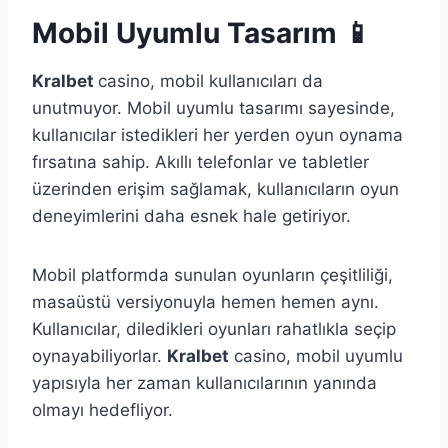
Mobil Uyumlu Tasarım 📱
Kralbet
casino, mobil kullanıcıları da
unutmuyor. Mobil uyumlu tasarımı sayesinde,
kullanıcılar istedikleri her yerden oyun oynama
fırsatına sahip. Akıllı telefonlar ve tabletler
üzerinden erişim sağlamak, kullanıcıların oyun
deneyimlerini daha esnek hale getiriyor.
Mobil platformda sunulan oyunların çeşitliliği,
masaüstü versiyonuyla hemen hemen aynı.
Kullanıcılar, diledikleri oyunları rahatlıkla seçip
oynayabiliyorlar.
Kralbet
casino, mobil uyumlu
yapısıyla her zaman kullanıcılarının yanında
olmayı hedefliyor.