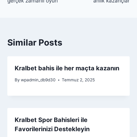
gerçek zamanlı oyun
anlık kazançlar
Similar Posts
Kralbet bahis ile her maçta kazanın
By
wpadmin_db9d30
Temmuz 2, 2025
Kralbet Spor Bahisleri ile
Favorilerinizi Destekleyin